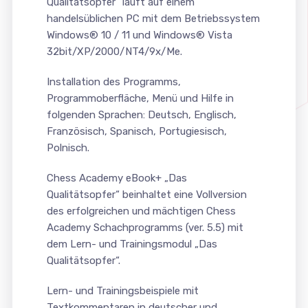
Qualitätsopfer“ läuft auf einem
handelsüblichen PC mit dem Betriebssystem
Windows® 10 / 11 und Windows® Vista
32bit/XP/2000/NT4/9x/Me.
Installation des Programms,
Programmoberfläche, Menü und Hilfe in
folgenden Sprachen: Deutsch, Englisch,
Französisch, Spanisch, Portugiesisch,
Polnisch.
Chess Academy eBook+ „Das
Qualitätsopfer“ beinhaltet eine Vollversion
des erfolgreichen und mächtigen Chess
Academy Schachprogramms (ver. 5.5) mit
dem Lern- und Trainingsmodul „Das
Qualitätsopfer“.
Lern- und Trainingsbeispiele mit
Textkommentaren in deutscher und