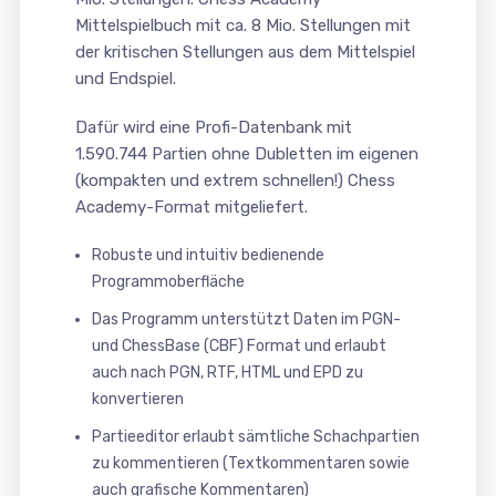
Mittelspielbuch mit ca. 8 Mio. Stellungen mit
der kritischen Stellungen aus dem Mittelspiel
und Endspiel.
Dafür wird eine Profi-Datenbank mit
1.590.744 Partien ohne Dubletten im eigenen
(kompakten und extrem schnellen!) Chess
Academy-Format mitgeliefert.
Robuste und intuitiv bedienende
Programmoberfläche
Das Programm unterstützt Daten im PGN-
und ChessBase (CBF) Format und erlaubt
auch nach PGN, RTF, HTML und EPD zu
konvertieren
Partieeditor erlaubt sämtliche Schachpartien
zu kommentieren (Textkommentaren sowie
auch grafische Kommentaren)