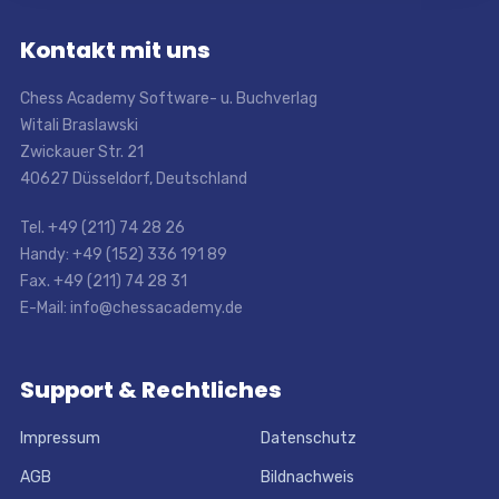
Kontakt mit uns
Chess Academy Software- u. Buchverlag
Witali Braslawski
Zwickauer Str. 21
40627 Düsseldorf, Deutschland
Tel. +49 (211) 74 28 26
Handy: +49 (152) 336 191 89
Fax. +49 (211) 74 28 31
E-Mail: info@chessacademy.de
Support & Rechtliches
Impressum
Datenschutz
AGB
Bildnachweis