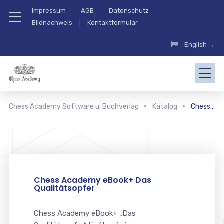
Impressum
AGB
Datenschutz
Bildnachweis
Kontaktformular
English →
Chess Academy Software u. Buchverlag
Katalog
Chess Academy eBook+ Das Qualitätsopfer
Chess Academy eBook+ Das
Qualitätsopfer
Chess Academy eBook+ „Das