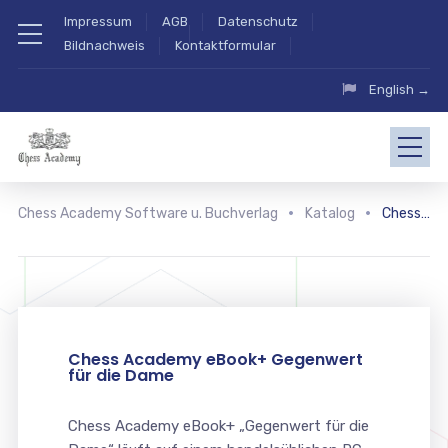
Impressum
AGB
Datenschutz
Bildnachweis
Kontaktformular
English →
Chess Academy Software u. Buchverlag
Katalog
Chess Academy eBook+ Gegenwert für die Dame
Chess Academy eBook+ Gegenwert
für die Dame
Chess Academy eBook+ „Gegenwert für die