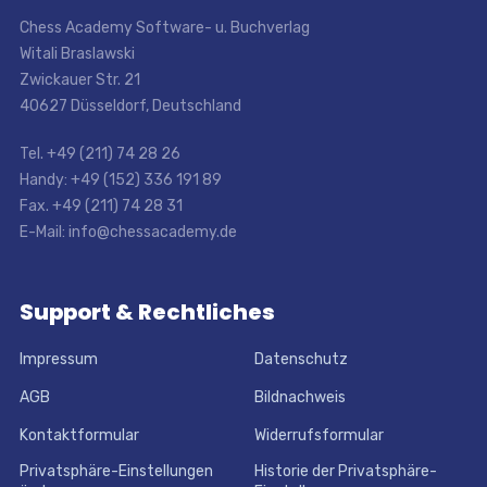
Chess Academy Software- u. Buchverlag
Witali Braslawski
Zwickauer Str. 21
40627 Düsseldorf, Deutschland
Tel. +49 (211) 74 28 26
Handy: +49 (152) 336 191 89
Fax. +49 (211) 74 28 31
E-Mail: info@chessacademy.de
Support & Rechtliches
Impressum
Datenschutz
AGB
Bildnachweis
Kontaktformular
Widerrufsformular
Privatsphäre-Einstellungen
Historie der Privatsphäre-