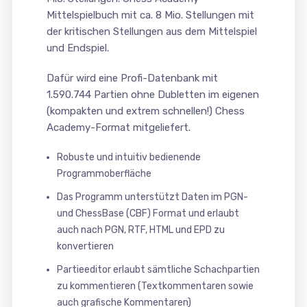
Mittelspielbuch mit ca. 8 Mio. Stellungen mit
der kritischen Stellungen aus dem Mittelspiel
und Endspiel.
Dafür wird eine Profi-Datenbank mit
1.590.744 Partien ohne Dubletten im eigenen
(kompakten und extrem schnellen!) Chess
Academy-Format mitgeliefert.
Robuste und intuitiv bedienende
Programmoberfläche
Das Programm unterstützt Daten im PGN-
und ChessBase (CBF) Format und erlaubt
auch nach PGN, RTF, HTML und EPD zu
konvertieren
Partieeditor erlaubt sämtliche Schachpartien
zu kommentieren (Textkommentaren sowie
auch grafische Kommentaren)