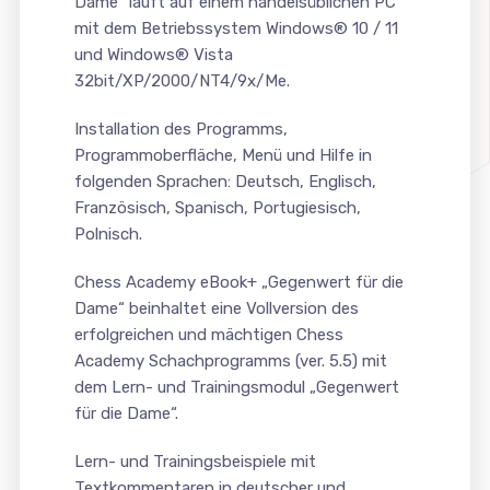
Dame“ läuft auf einem handelsüblichen PC
mit dem Betriebssystem Windows® 10 / 11
und Windows® Vista
32bit/XP/2000/NT4/9x/Me.
Installation des Programms,
Programmoberfläche, Menü und Hilfe in
folgenden Sprachen: Deutsch, Englisch,
Französisch, Spanisch, Portugiesisch,
Polnisch.
Chess Academy eBook+ „Gegenwert für die
Dame“ beinhaltet eine Vollversion des
erfolgreichen und mächtigen Chess
Academy Schachprogramms (ver. 5.5) mit
dem Lern- und Trainingsmodul „Gegenwert
für die Dame“.
Lern- und Trainingsbeispiele mit
Textkommentaren in deutscher und