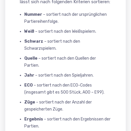
lässt sich nach folgenden Kriterien sortieren:
Nummer
– sortiert nach der ursprünglichen
Partiereihenfolge.
Weiß
– sortiert nach den Weißspielern.
Schwarz
– sortiert nach den
Schwarzspielern.
Quelle
– sortiert nach den Quellen der
Partien.
Jahr
– sortiert nach den Spieljahren.
ECO
– sortiert nach den ECO-Codes
(insgesamt gibt es 500 Stück, A00 – E99).
Züge
– sortiert nach der Anzahl der
gespeicherten Züge.
Ergebnis
– sortiert nach den Ergebnissen der
Partien.