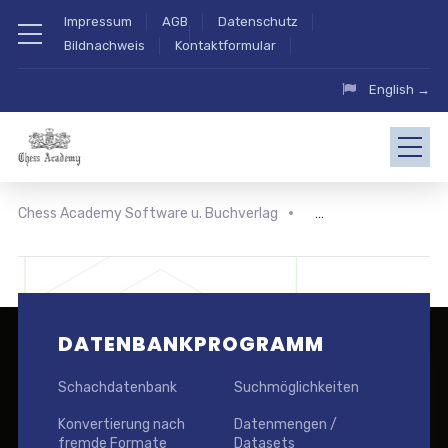
Impressum
AGB
Datenschutz
Bildnachweis
Kontaktformular
English →
Chess Academy Software u. Buchverlag
DATENBANKPROGRAMM
Schachdatenbank
Suchmöglichkeiten
Konvertierung nach
Datenmengen /
fremde Formate
Datasets