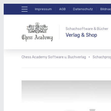
Impressum
AGB
Datenschutz
Bildna
Schachsoftware & Bücher
Verlag & Shop
Chess Academy Software u. Buchverlag
Schachpr