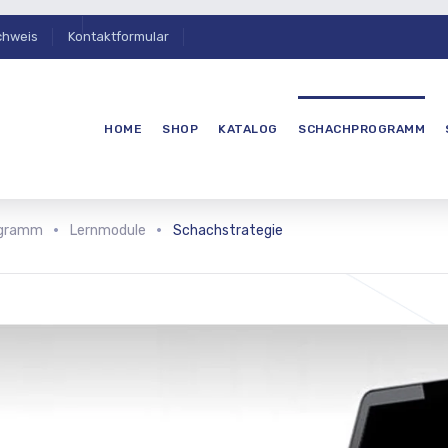
chweis
Kontaktformular
HOME
SHOP
KATALOG
SCHACHPROGRAMM
ogramm
Lernmodule
Schachstrategie