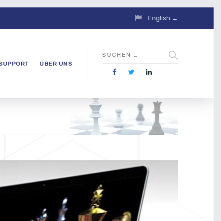
English →
SUPPORT
ÜBER UNS