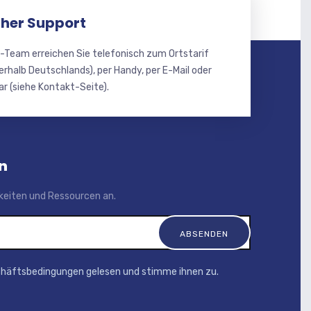
her Support
-Team erreichen Sie telefonisch zum Ortstarif
erhalb Deutschlands), per Handy, per E-Mail oder
r (siehe Kontakt-Seite).
n
igkeiten und Ressourcen an.
chäftsbedingungen gelesen und stimme ihnen zu.