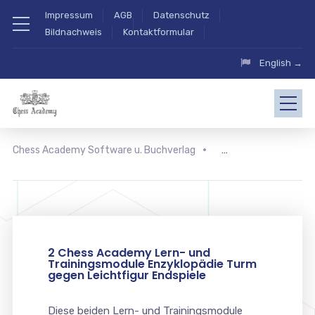
Impressum
AGB
Datenschutz
Bildnachweis
Kontaktformular
English →
Chess Academy Software u. Buchverlag
2 Chess Academy Lern- und
Trainingsmodule Enzyklopädie Turm
gegen Leichtfigur Endspiele
Diese beiden Lern- und Trainingsmodule