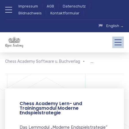
Impressum
AGB
Datenschutz
Bildnachweis
Kontaktformular
English →
Chess Academy Software u. Buchverlag
Chess Academy Lern- und
Trainingsmodul Moderne
Endspielstrategie
Das Lernmodul „Moderne Endspielstrategie“