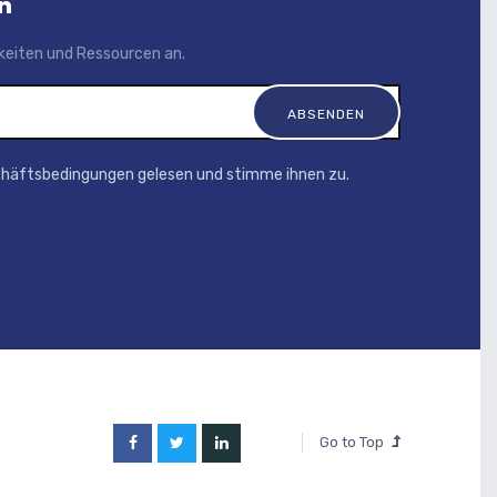
n
igkeiten und Ressourcen an.
chäftsbedingungen gelesen und stimme ihnen zu.
Go to Top