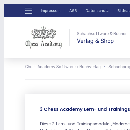
Impressum
AGB
Datenschutz
Bildna
Schachsoftware & Bücher
Verlag & Shop
Chess Academy Software u. Buchverlag
Schachpr
3 Chess Academy Lern- und Trainin
Diese 3 Lern- und Trainingsmodule „Moderne