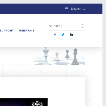
English →
SUPPORT
ÜBER UNS