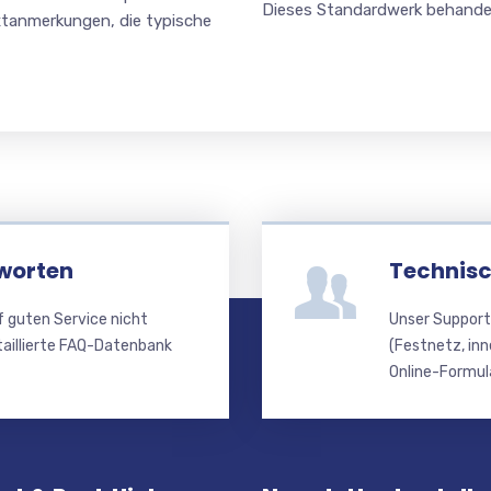
Dieses Standardwerk behandel
tanmerkungen, die typische
worten
Technisc
f guten Service nicht
Unser Support
taillierte FAQ-Datenbank
(Festnetz, inn
Online-Formula