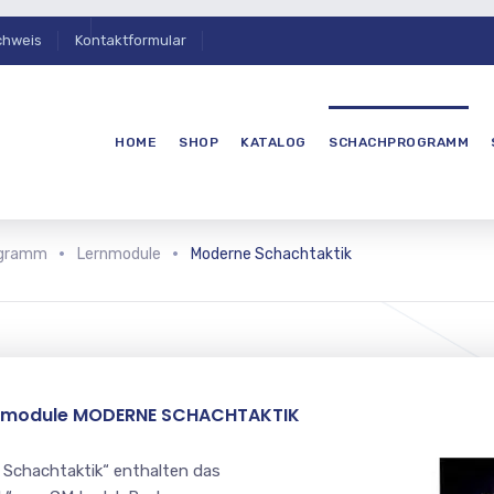
chweis
Kontaktformular
HOME
SHOP
KATALOG
SCHACHPROGRAMM
ogramm
Lernmodule
Moderne Schachtaktik
gsmodule MODERNE SCHACHTAKTIK
 Schachtaktik“ enthalten das