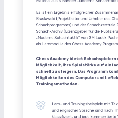
Material aus 3 Bänden „Moderne Schachtakt
Es ist ein Ergebnis erfolgreicher Zusammenar
Braslawski (Projektleiter und Urheber des 
Schachprogramms) und der Schachzentrale 
Schach-Archiv (Lizenzgeber für die Publizier
„Moderne Schachtaktik“ von GM Ludek Pach
als Lernmodule des Chess Academy Program
Chess Academy bietet Schachspielern e
Möglichkeit, ihre Spielstärke auf einf
schnell zu steigern. Das Programm komb
Möglichkeiten des Computers mit effek
Trainingsmethoden.
Lern- und Trainingsbeispiele mit T
und englischer Sprache sind nach
klassifiziert, und jede kommentierte