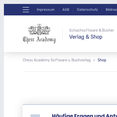
Impressum
AGB
Datenschutz
Bildna
Schachsoftware & Bücher
Verlag & Shop
Chess Academy Software u. Buchverlag
Shop
Häufige Fragen und Ant