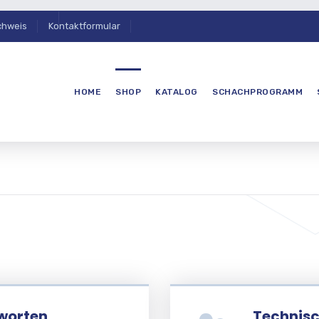
chweis
Kontaktformular
HOME
SHOP
KATALOG
SCHACHPROGRAMM
worten
Technisc