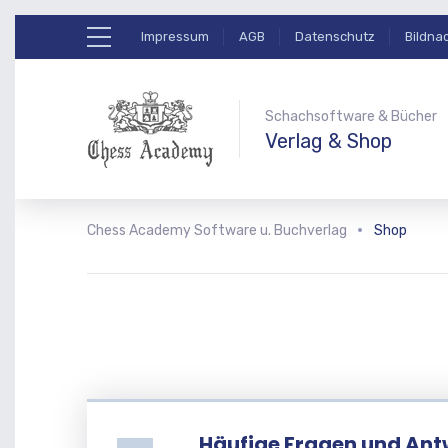
Impressum
AGB
Datenschutz
Bildna
Schachsoftware & Bücher
Verlag & Shop
Chess Academy Software u. Buchverlag
Shop
Häufige Fragen und Ant