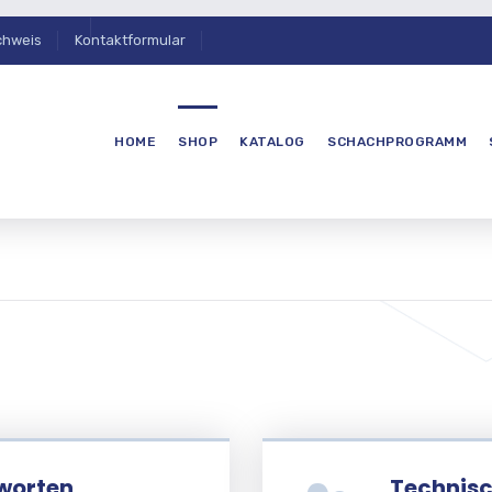
chweis
Kontaktformular
HOME
SHOP
KATALOG
SCHACHPROGRAMM
worten
Technisc