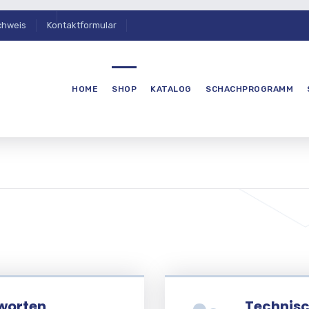
chweis
Kontaktformular
HOME
SHOP
KATALOG
SCHACHPROGRAMM
worten
Technisc