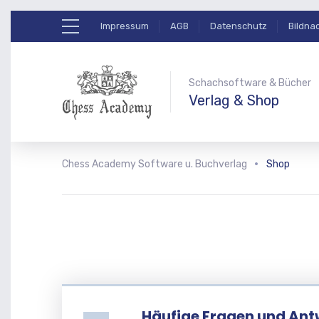
Impressum
AGB
Datenschutz
Bildna
Schachsoftware & Bücher
Verlag & Shop
Chess Academy Software u. Buchverlag
Shop
Häufige Fragen und Ant